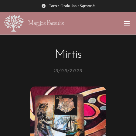
Taro • Orakulas • Sąmonė
Magijos Pasaulis
Mirtis
13/05/2023