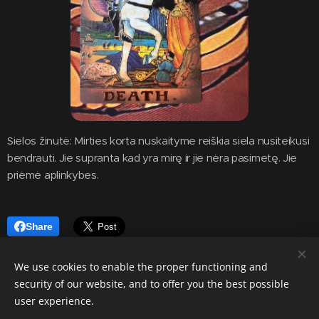
Sielos žinutė: Mirties korta nuskaityme reiškia siela nusiteikusi
bendrauti. Jie supranta kad yra mirę ir jie nėra pasimetę. Jie
priėmė aplinkybes.
Share
We use cookies to enable the proper functioning and
security of our website, and to offer you the best possible
user experience.
London