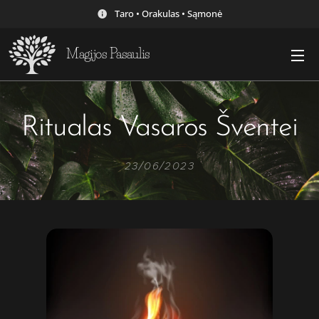
Taro • Orakulas • Sąmonė
Magijos Pasaulis
Ritualas Vasaros Šventei
23/06/2023